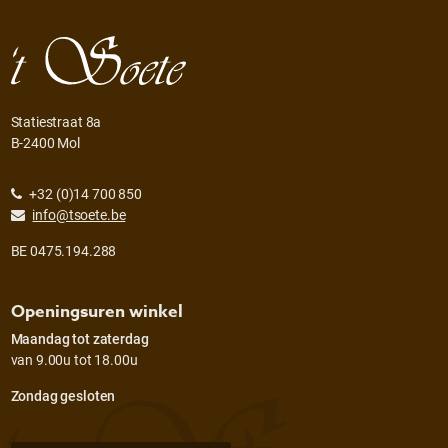
Statiestraat 8a
B-2400 Mol
+32 (0)14 700 850
info@tsoete.be
BE 0475.194.288
Openingsuren winkel
Maandag tot zaterdag
van 9.00u tot 18.00u
Zondag gesloten