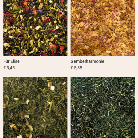
Für Elise
Gemberharmonie
€ 5,45
€ 5,85