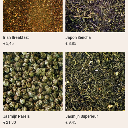
Irish Breakfast
Japon Sencha
€ 5,45
€ 8,85
Jasmijn Parels
Jasmijn Superieur
€ 21,30
€ 9,45