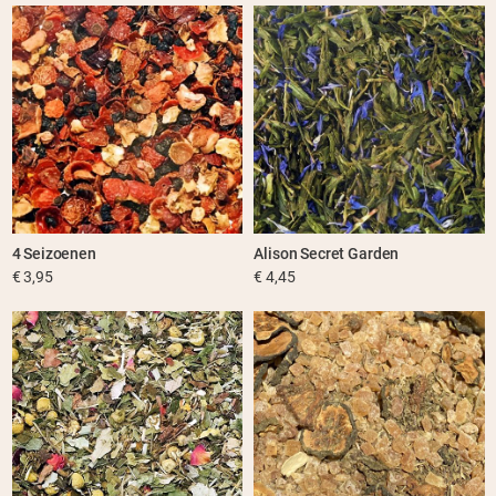
4 Seizoenen
Alison Secret Garden
€ 3,95
€ 4,45