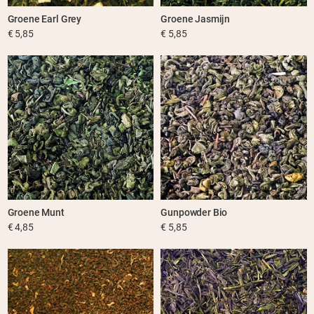
Groene Earl Grey
Groene Jasmijn
€ 5,85
€ 5,85
Groene Munt
Gunpowder Bio
€ 4,85
€ 5,85