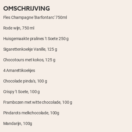
OMSCHRIJVING
Fles Champagne 'Barfontarc' 750ml
Rode wijn, 750 ml
Huisgemaakte pralines 't Soete 250 g
Sigarettenkoekje Vanille, 125 g
Chocotours met kokos, 125 g
4 Amarettikoekjes
Chocolade pinda's, 100 g
Crispy 't Soete, 100 g
Frambozen met witte chocolade, 100 g
Pindarots melkchocolade, 100g
Mandarijn, 100g