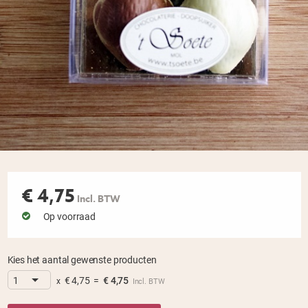
€
4,75
Incl. BTW
Op voorraad
Kies het aantal gewenste producten
€
4,75
=
€
4,75
x
Incl. BTW