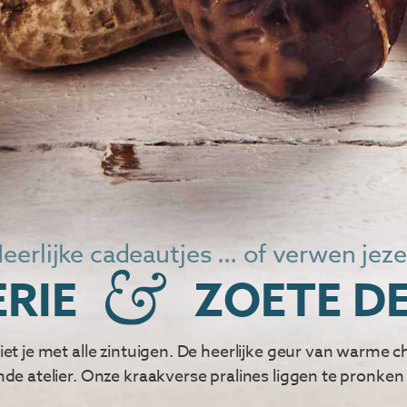
eerlijke cadeautjes … of verwen jeze
RIE
ZOETE DE
niet je met alle zintuigen. De heerlijke geur van warme c
nde atelier. Onze kraakverse pralines liggen te pronken