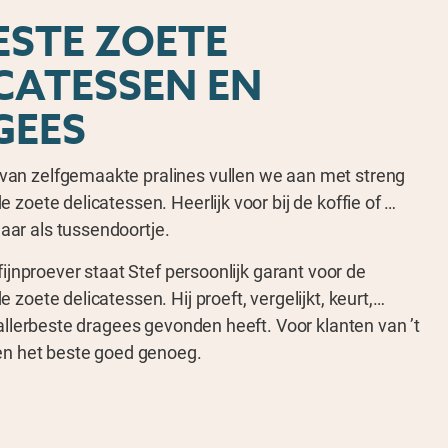
ESTE ZOETE
CATESSEN EN
GEES
an zelfgemaakte pralines vullen we aan met streng
 zoete delicatessen. Heerlijk voor bij de koffie of …
ar als tussendoortje.
 fijnproever staat Stef persoonlijk garant voor de
 zoete delicatessen. Hij proeft, vergelijkt, keurt,…
 allerbeste dragees gevonden heeft. Voor klanten van ’t
een het beste goed genoeg.