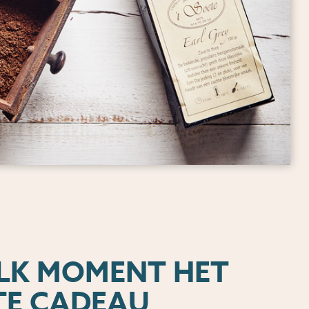
ELK MOMENT HET
TE CADEAU