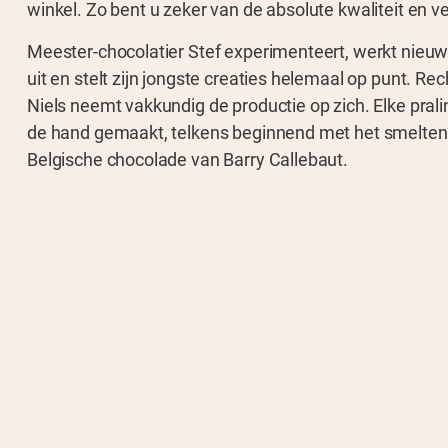
winkel. Zo bent u zeker van de absolute kwaliteit en v
Meester-chocolatier Stef experimenteert, werkt nieu
uit en stelt zijn jongste creaties helemaal op punt. Re
Niels neemt vakkundig de productie op zich. Elke pral
de hand gemaakt, telkens beginnend met het smelten
Belgische chocolade van Barry Callebaut.