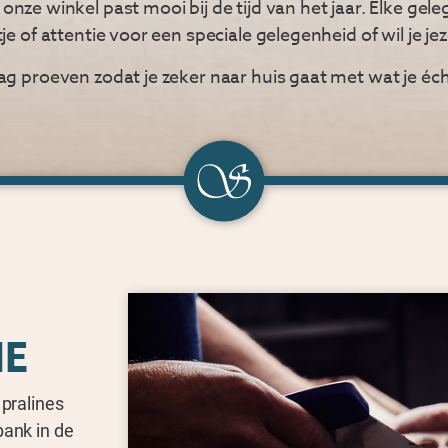
 onze winkel past mooi bij de tijd van het jaar. Elke gel
 of attentie voor een speciale gelegenheid of wil je je
ag proeven zodat je zeker naar huis gaat met wat je éc
IE
 pralines
bank in de