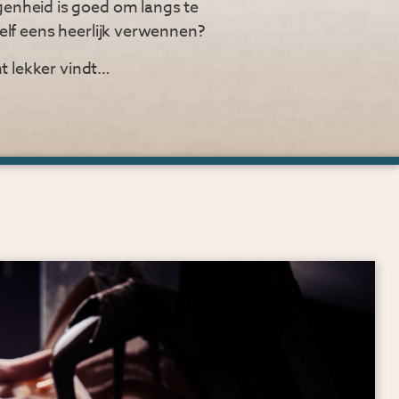
egenheid is goed om langs te
zelf eens heerlijk verwennen?
ht lekker vindt…