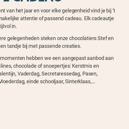
 van het jaar en voor elke gelegenheid vind je bij ’t
akelijke attentie of passend cadeau. Elk cadeautje
jlvol in.
ere gelegenheden steken onze chocolatiers Stef en
een tandje bij met passende creaties.
 momenten hebben we een aangepast aanbod aan
alines, chocolade of snoepertjes: Kerstmis en
alentijn, Vaderdag, Secretaressedag, Pasen,
ederdag, einde schooljaar, Sinterklaas,…