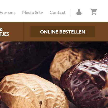
ver ons
Media & tv
Contact
&
ONLINE BESTELLEN
TJES