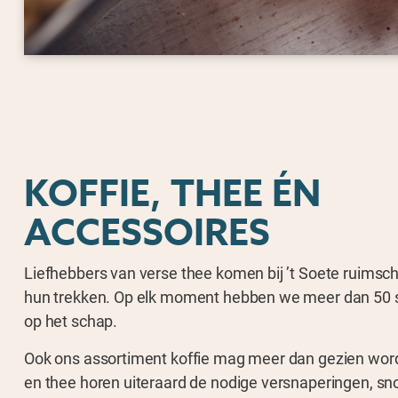
KOFFIE, THEE ÉN
ACCESSOIRES
Liefhebbers van verse thee komen bij ’t Soete ruimsc
hun trekken. Op elk moment hebben we meer dan 50 
op het schap.
Ook ons assortiment koffie mag meer dan gezien worde
en thee horen uiteraard de nodige versnaperingen, sn