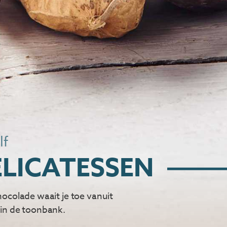
lf
LICATESSEN
hocolade waait je toe vanuit
 in de toonbank.