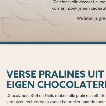
De sfeervolle decoratie van
komen. Zoek je een cadeautje
We laten je gra
VERSE PRALINES UIT
EIGEN CHOCOLATER
Chocolatiers Stef en Niels maken alle pralines zelf. De
verhuizen rechtstreeks vanuit het atelier naar de toon