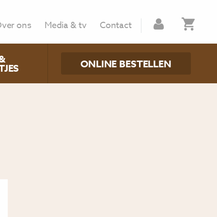
ver ons
Media & tv
Contact
&
ONLINE BESTELLEN
TJES