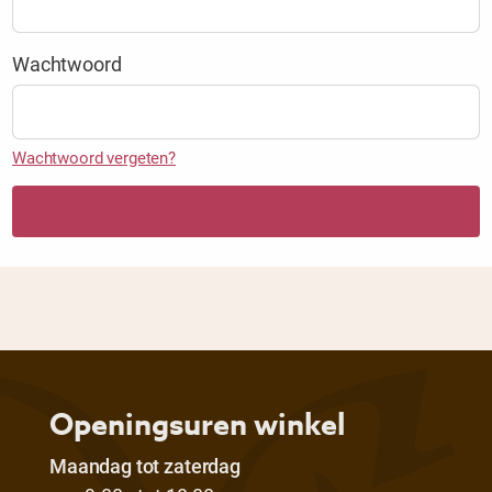
Wachtwoord
Wachtwoord vergeten?
Aanmelden
Openingsuren winkel
Maandag tot zaterdag