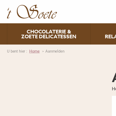
CHOCOLATERIE &
ZOETE DELICATESSEN
REL
U bent hier :
Home
Aanmelden
>
He