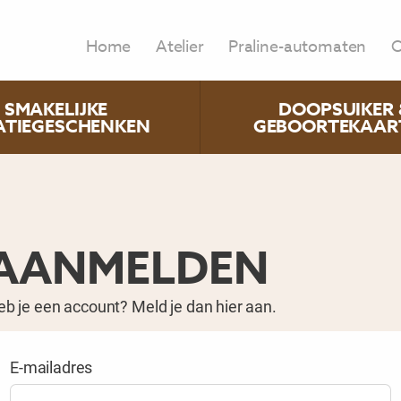
Home
Atelier
Praline-automaten
O
SMAKELIJKE
DOOPSUIKER 
ATIEGESCHENKEN
GEBOORTEKAAR
AANMELDEN
b je een account? Meld je dan hier aan.
E-mailadres