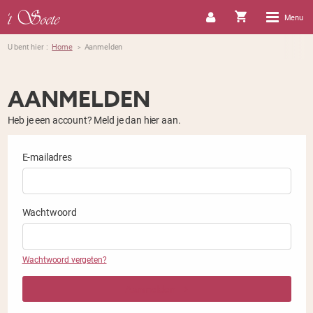
Menu
U bent hier :
Home
Aanmelden
>
AANMELDEN
Heb je een account? Meld je dan hier aan.
E-mailadres
Wachtwoord
Wachtwoord vergeten?
Aanmelden