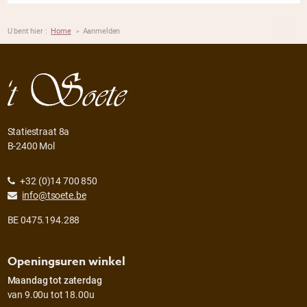
U bent hier :
Home
Aanmelden
>
Statiestraat 8a
B-2400 Mol
+32 (0)14 700 850
info@tsoete.be
BE 0475.194.288
Openingsuren winkel
Maandag tot zaterdag
van 9.00u tot 18.00u