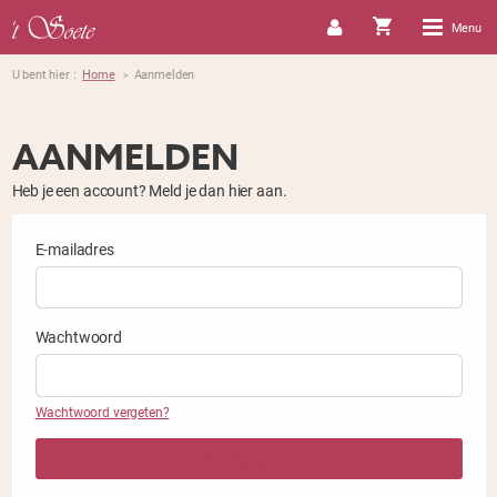
Menu
U bent hier :
Home
Aanmelden
>
AANMELDEN
Heb je een account? Meld je dan hier aan.
E-mailadres
Wachtwoord
Wachtwoord vergeten?
Aanmelden