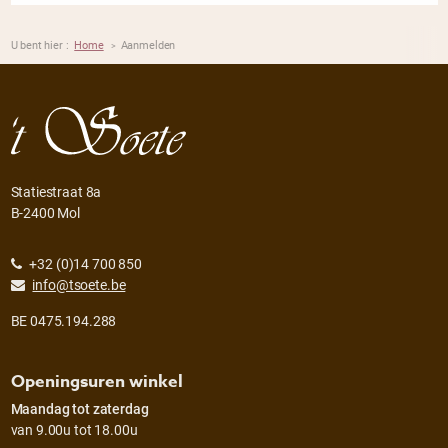
U bent hier :
Home
Aanmelden
>
Statiestraat 8a
B-2400 Mol
+32 (0)14 700 850
info@tsoete.be
BE 0475.194.288
Openingsuren winkel
Maandag tot zaterdag
van 9.00u tot 18.00u