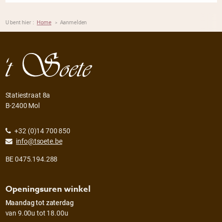
U bent hier :
Home
Aanmelden
>
Statiestraat 8a
B-2400 Mol
+32 (0)14 700 850
info@tsoete.be
BE 0475.194.288
Openingsuren winkel
Maandag tot zaterdag
van 9.00u tot 18.00u