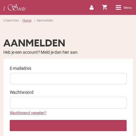
Menu
U bent hier :
Home
Aanmelden
>
AANMELDEN
Heb je een account? Meld je dan hier aan.
E-mailadres
Wachtwoord
Wachtwoord vergeten?
Aanmelden