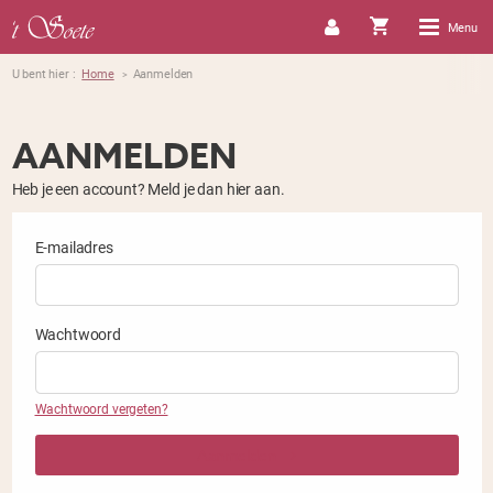
Menu
U bent hier :
Home
Aanmelden
>
AANMELDEN
Heb je een account? Meld je dan hier aan.
E-mailadres
Wachtwoord
Wachtwoord vergeten?
Aanmelden