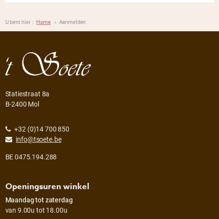
U bent hier :
Home
Aanmelden
>
Statiestraat 8a
B-2400 Mol
+32 (0)14 700 850
info@tsoete.be
BE 0475.194.288
Openingsuren winkel
Maandag tot zaterdag
van 9.00u tot 18.00u