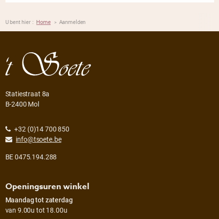
U bent hier :
Home
Aanmelden
>
Statiestraat 8a
B-2400 Mol
+32 (0)14 700 850
info@tsoete.be
BE 0475.194.288
Openingsuren winkel
Maandag tot zaterdag
van 9.00u tot 18.00u