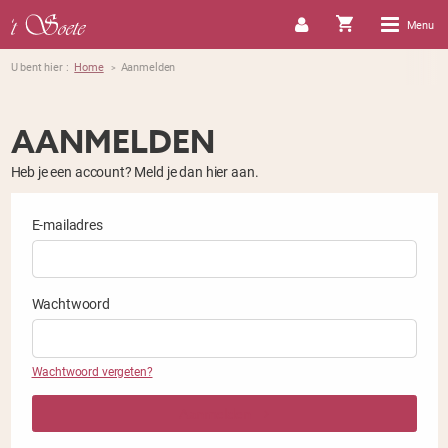
Menu
U bent hier :
Home
Aanmelden
>
AANMELDEN
Heb je een account? Meld je dan hier aan.
E-mailadres
Wachtwoord
Wachtwoord vergeten?
Aanmelden